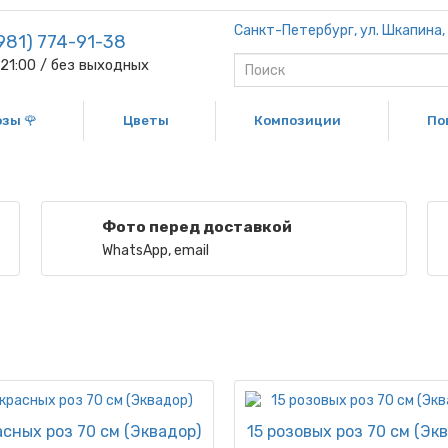
Санкт-Петербург, ул. Шкапина, д
981) 774-91-38
-21:00 / без выходных
озы 🌹
Цветы
Композиции
По
Фото перед доставкой
WhatsApp, email
асных роз 70 см (Эквадор)
15 розовых роз 70 см (Эк