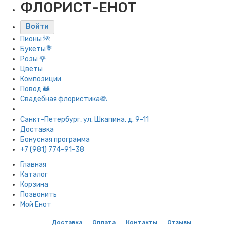
ФЛОРИСТ-ЕНОТ
Войти
Пионы 🌺
Букеты💐
Розы 🌹
Цветы
Композиции
Повод 🦝
Свадебная флористика👰
Санкт-Петербург, ул. Шкапина, д. 9-11
Доставка
Бонусная программа
+7 (981) 774-91-38
Главная
Каталог
Корзина
Позвонить
Мой Енот
Доставка
Оплата
Контакты
Отзывы