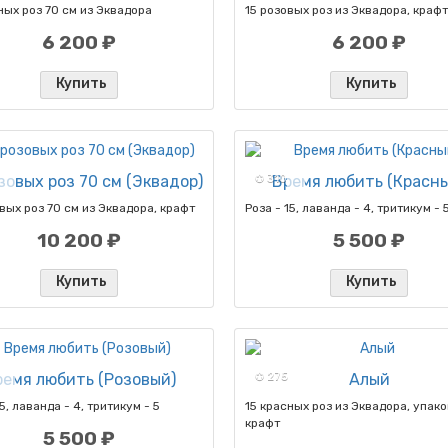
ных роз 70 см из Эквадора
15 розовых роз из Эквадора, крафт
6 200 ₽
6 200 ₽
Купить
Купить
зовых роз 70 см (Эквадор)
✪ 310
Время любить (Красн
вых роз 70 см из Эквадора, крафт
Роза - 15, лаванда - 4, тритикум - 
10 200 ₽
5 500 ₽
Купить
Купить
ремя любить (Розовый)
✪ 275
Алый
15, лаванда - 4, тритикум - 5
15 красных роз из Эквадора, упак
крафт
5 500 ₽