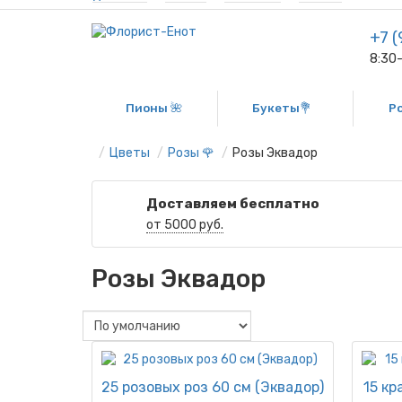
+7 (
8:30
Пионы 🌺
Букеты💐
Р
Цветы
Розы 🌹
Розы Эквадор
Доставляем бесплатно
от 5000 руб.
Розы Эквадор
25 розовых роз 60 см (Эквадор)
15 кр