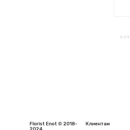
✪ 275
Florist Enot © 2018-
Клиентам
2024