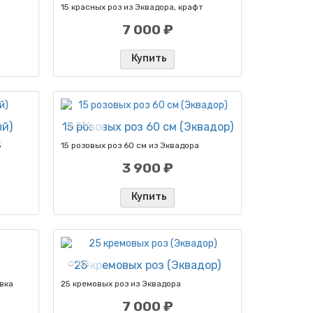
15 красных роз из Эквадора, крафт
7 000 ₽
Купить
ый)
15 розовых роз 60 см (Эквадор)
✪ 350
5
15 розовых роз 60 см из Эквадора
3 900 ₽
Купить
✪ 128
25 кремовых роз (Эквадор)
овка
25 кремовых роз из Эквадора
7 000 ₽