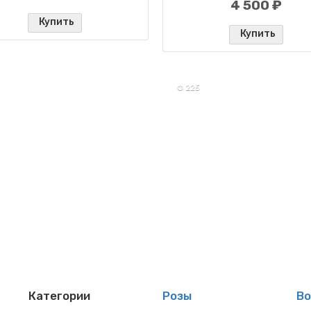
4 500 ₽
Купить
Купить
✪ 225
Категории
Розы
В