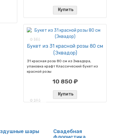
Купить
✪ 350
Букет из 31 красной розы 80 см
(Эквадор)
31 красная роза 80 см из Эквадора,
упаковка крафт Классический букет из
красной розы
10 850 ₽
Купить
✪ 290
оздушные шары
Свадебная
флористика