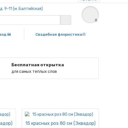
. 9-11 (м. Балтийская)
0
вод 🦝
Свадебная флористика👰
Бесплатная открытка
для самых теплых слов
вадор)
15 красных роз 80 см (Эквадор)