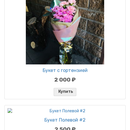
Букет с гортензией
2 000 ₽
Купить
Букет Полевой #2
2 500 ₽