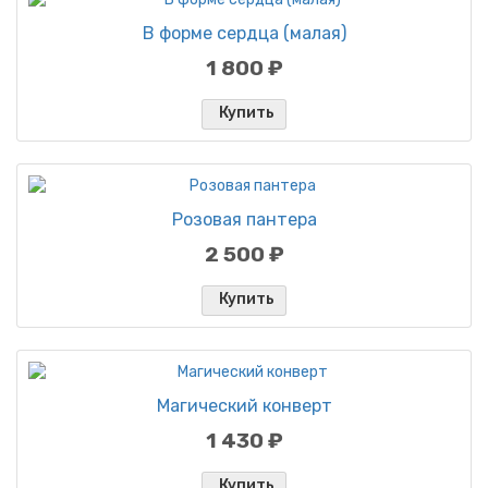
В форме сердца (малая)
1 800 ₽
Купить
Розовая пантера
2 500 ₽
Купить
Магический конверт
1 430 ₽
Купить