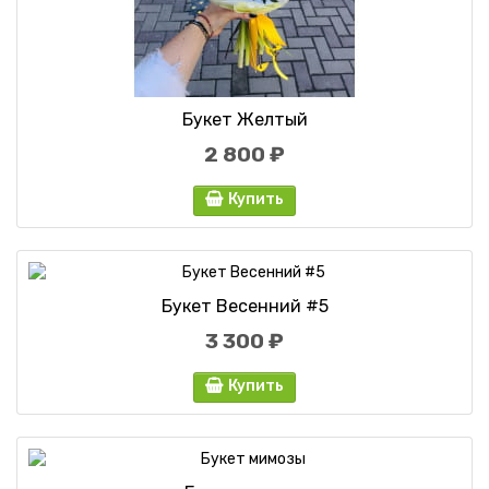
Букет Желтый
2 800 ₽
Купить
Букет Весенний #5
3 300 ₽
Купить