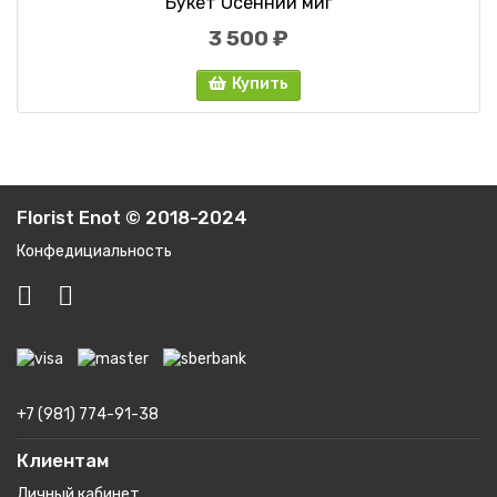
Букет Осенний миг
3 500 ₽
Купить
Florist Enot © 2018-2024
Конфедициальность
+7 (981) 774-91-38
Клиентам
Личный кабинет