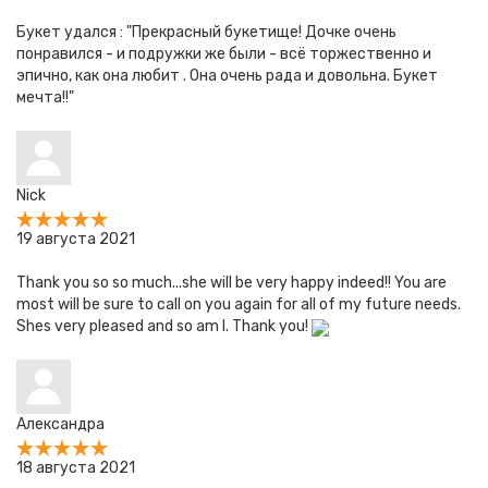
Букет удался : "Прекрасный букетище! Дочке очень
понравился - и подружки же были - всё торжественно и
эпично, как она любит . Она очень рада и довольна. Букет
мечта!!"
Nick
19 августа 2021
Thank you so so much...she will be very happy indeed!! You are
most will be sure to call on you again for all of my future needs.
Shes very pleased and so am I. Thank you!
Александра
18 августа 2021