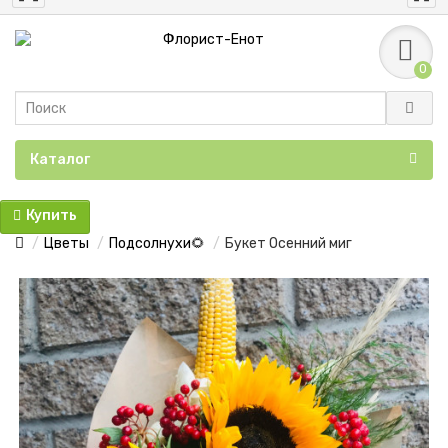
0
Каталог
Купить
Цветы
Подсолнухи🌻
Букет Осенний миг