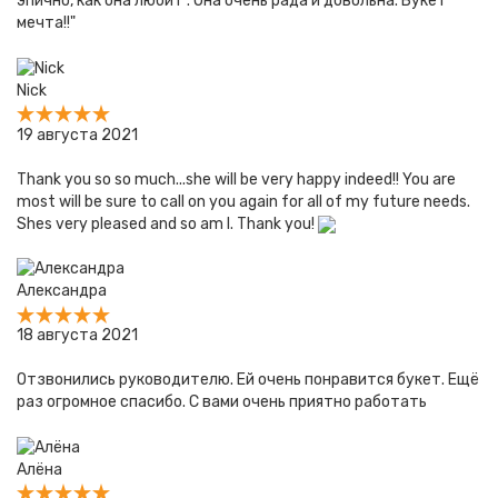
эпично, как она любит . Она очень рада и довольна. Букет
мечта!!"
Nick
19 августа 2021
Thank you so so much...she will be very happy indeed!! You are
most will be sure to call on you again for all of my future needs.
Shes very pleased and so am I. Thank you!
Александра
18 августа 2021
Отзвонились руководителю. Ей очень понравится букет. Ещё
раз огромное спасибо. С вами очень приятно работать
Алёна