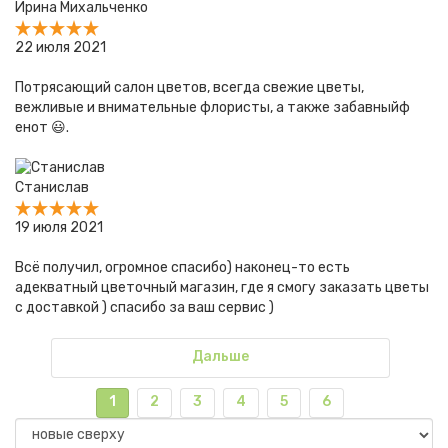
Ирина Михальченко
22 июля 2021
Потрясающий салон цветов, всегда свежие цветы,
вежливые и внимательные флористы, а также забавныйф
енот 😃.
Станислав
19 июля 2021
Всё получил, огромное спасибо) наконец-то есть
адекватный цветочный магазин, где я смогу заказать цветы
с доставкой ) спасибо за ваш сервис )
Дальше
1
2
3
4
5
6