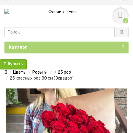
0
Каталог
Купить
Цветы
Розы 🌹
⭐ 25 роз
25 красных роз 80 см (Эквадор)