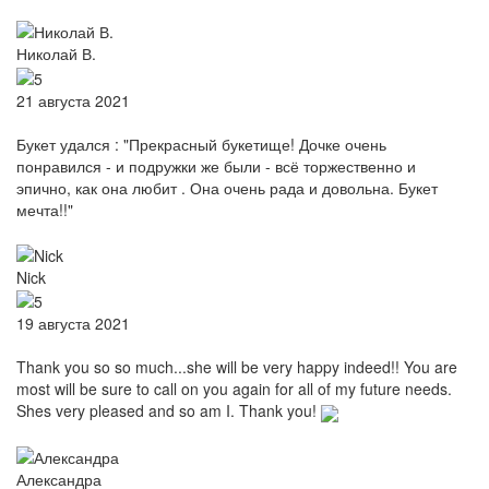
Николай В.
21 августа 2021
Букет удался : "Прекрасный букетище! Дочке очень
понравился - и подружки же были - всё торжественно и
эпично, как она любит . Она очень рада и довольна. Букет
мечта!!"
Nick
19 августа 2021
Thank you so so much...she will be very happy indeed!! You are
most will be sure to call on you again for all of my future needs.
Shes very pleased and so am I. Thank you!
Александра