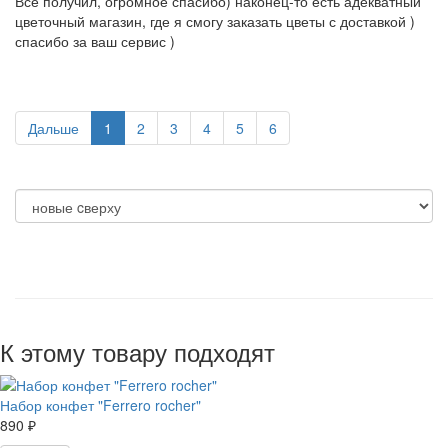
Всё получил, огромное спасибо) наконец-то есть адекватный
цветочный магазин, где я смогу заказать цветы с доставкой )
спасибо за ваш сервис )
Дальше
1
2
3
4
5
6
К этому товару подходят
Набор конфет "Ferrero rocher"
890 ₽