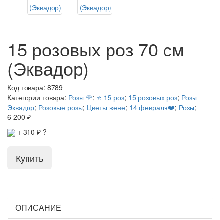
15 розовых роз 70 см
(Эквадор)
Код товара:
8789
Категории товара:
Розы 🌹
;
⭐ 15 роз
;
15 розовых роз
;
Розы
Эквадор
;
Розовые розы
;
Цветы жене
;
14 февраля❤️
;
Розы
;
6 200 ₽
+
310
₽
?
Купить
ОПИСАНИЕ