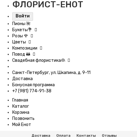
ФЛОРИСТ-ЕНОТ
Войти
Пионы 🌺
Букеты💐
Розы 🌹
Цветы
Композиции
Повод 🦝
Свадебная флористика👰
Санкт-Петербург, ул. Шкапина, д. 9-11
Доставка
Бонусная программа
+7 (981) 774-91-38
Главная
Каталог
Корзина
Позвонить
Мой Енот
Доставка
Оплата
Контакты
Отзывы