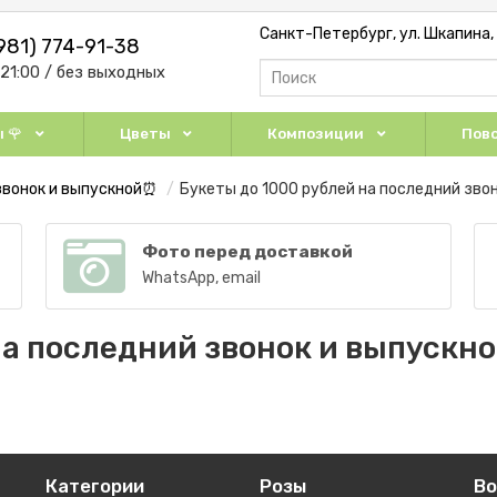
Санкт-Петербург, ул. Шкапина, д
981) 774-91-38
-21:00 / без выходных
 🌹
Цветы
Композиции
Пово
звонок и выпускной⏰
Букеты до 1000 рублей на последний зво
Фото перед доставкой
WhatsApp, email
на последний звонок и выпускн
Категории
Розы
В