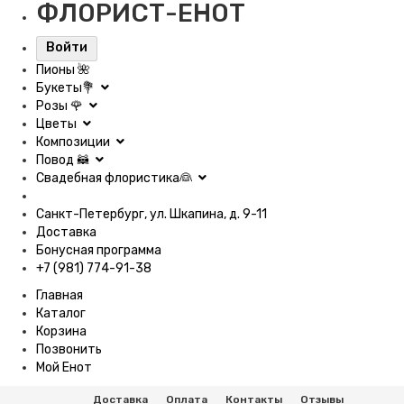
ФЛОРИСТ-ЕНОТ
Войти
Пионы 🌺
Букеты💐
Розы 🌹
Цветы
Композиции
Повод 🦝
Свадебная флористика👰
Санкт-Петербург, ул. Шкапина, д. 9-11
Доставка
Бонусная программа
+7 (981) 774-91-38
Главная
Каталог
Корзина
Позвонить
Мой Енот
Доставка
Оплата
Контакты
Отзывы