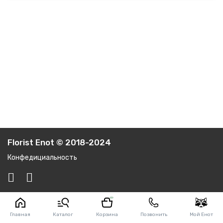
Florist Enot © 2018-2024
Конфедициальность
Главная
Каталог
Корзина
Позвонить
Мой Енот