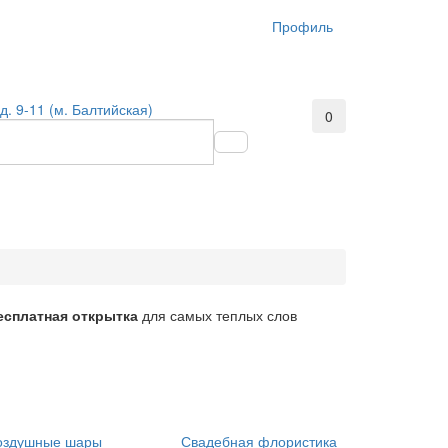
Профиль
д. 9-11 (м. Балтийская)
0
есплатная открытка
для самых теплых слов
оздушные шары
Свадебная флористика