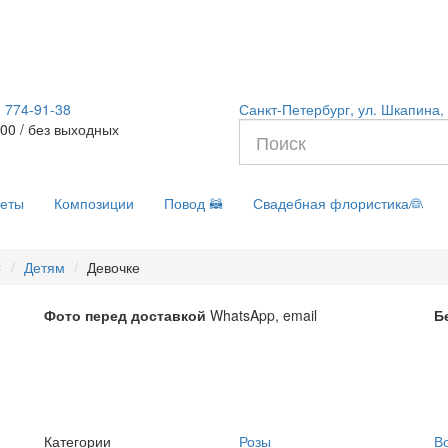
) 774-91-38
Санкт-Петербург, ул. Шкапина, 
:00 / без выходных
еты
Композиции
Повод 🦝
Свадебная флористика👰
❄
Детям
Девочке
Фото перед доставкой
WhatsApp, email
Б
Категории
Розы
В