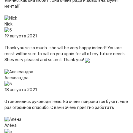
эпично, как она любит . Она очень рада и довольна. Букет
мечта!!"
Nick
19 августа 2021
Thank you so so much...she will be very happy indeed!! You are
most will be sure to call on you again for all of my future needs.
Shes very pleased and so am I. Thank you!
Александра
18 августа 2021
Отзвонились руководителю. Ей очень понравится букет. Ещё
раз огромное спасибо. С вами очень приятно работать
Алёна