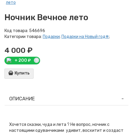
Ночник Вечное лето
Код товара:
546696
Категории товара:
Подарки
;
Подарки на Новый год❄
;
4 000 ₽
+
200
₽
?
Купить
ОПИСАНИЕ
Хочется сказки, чуда и лета ? Не вопрос, ночник с
настоящими одуванчиками удивит, восхитит и создаст