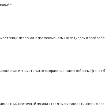
спасибо!
риветливый персонал, с профессиональным подходом к своё рабо
 вежливые и внимательные флористы, а также забавныйф енот 
декватный цветочный магазин, где я смогу заказать цветы с дост