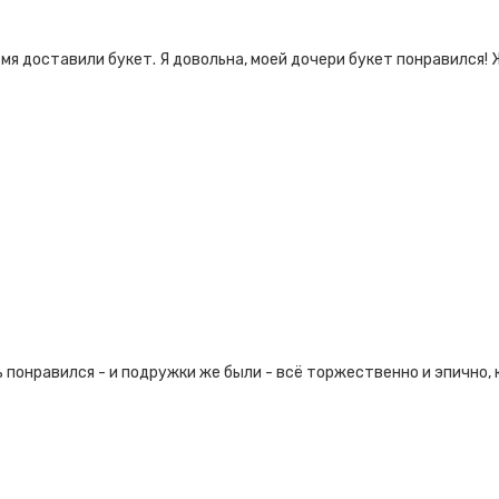
емя доставили букет. Я довольна, моей дочери букет понравился
 понравился - и подружки же были - всё торжественно и эпично, к