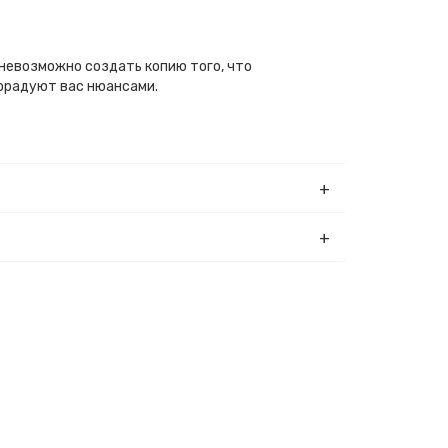
 невозможно создать копию того, что
порадуют вас нюансами.