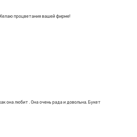
! Желаю процветания вашей фирме!
ак она любит . Она очень рада и довольна. Букет