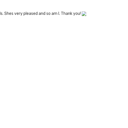
eds. Shes very pleased and so am I. Thank you!