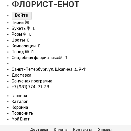
ФЛОРИСТ-ЕНОТ
Войти
Пионы 🌺
Букеты💐
Розы 🌹
Цветы
Композиции
Повод 🦝
Свадебная флористика👰
Санкт-Петербург, ул. Шкапина, д. 9-11
Доставка
Бонусная программа
+7 (981) 774-91-38
Главная
Каталог
Корзина
Позвонить
Мой Енот
Доставка
Оплата
Контакты
Отзывы