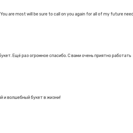
 You are most will be sure to call on you again for all of my future ne
укет. Ещё раз огромное спасибо. С вами очень приятно работать
й и волшебный букет в жизни!