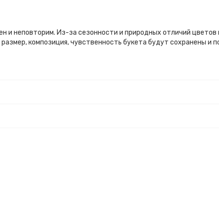
ен и неповторим. Из-за сезонности и природных отличий цветов
 размер, композиция, чувственность букета будут сохранены и 