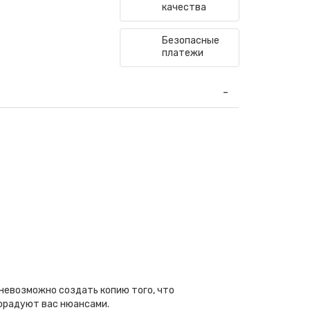
качества
Безопасные
платежи
 невозможно создать копию того, что
порадуют вас нюансами.