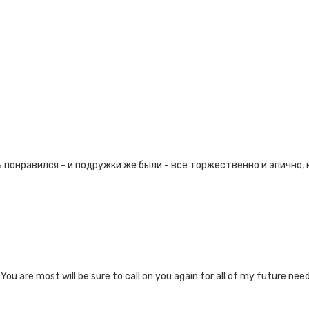
 понравился - и подружки же были - всё торжественно и эпично, к
 You are most will be sure to call on you again for all of my future ne