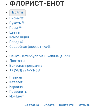
ФЛОРИСТ-ЕНОТ
Войти
Пионы 🌺
Букеты💐
Розы 🌹
Цветы
Композиции
Повод 🦝
Свадебная флористика👰
Санкт-Петербург, ул. Шкапина, д. 9-11
Доставка
Бонусная программа
+7 (981) 774-91-38
Главная
Каталог
Корзина
Позвонить
Мой Енот
Доставка
Оплата
Контакты
Отзывы