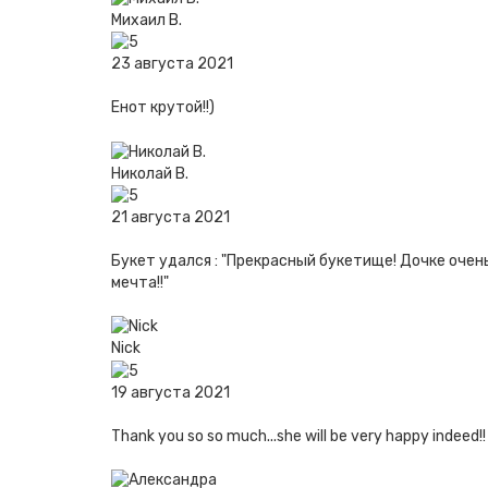
Михаил В.
23 августа 2021
Енот крутой!!)
Николай В.
21 августа 2021
Букет удался : "Прекрасный букетище! Дочке очень
мечта!!"
Nick
19 августа 2021
Thank you so so much...she will be very happy indeed!!