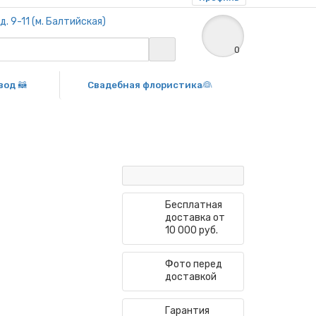
. 9-11 (м. Балтийская)
0
вод 🦝
Свадебная флористика👰
Бесплатная
доставка от
10 000 руб.
Фото перед
доставкой
Гарантия