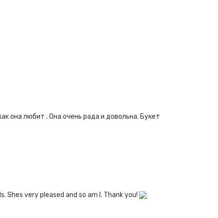
ак она любит . Она очень рада и довольна. Букет
eds. Shes very pleased and so am I. Thank you!