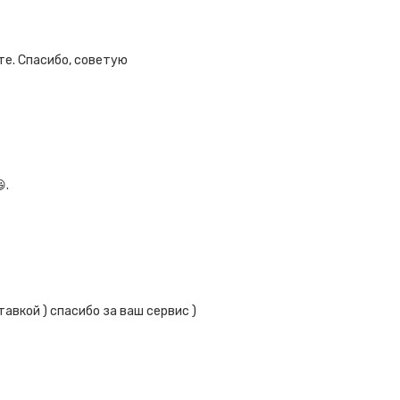
те. Спасибо, советую
.
авкой ) спасибо за ваш сервис )