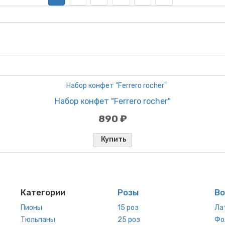
Набор конфет "Ferrero rocher"
890 ₽
Купить
Категории
Розы
В
Пионы
15 роз
Ла
Тюльпаны
25 роз
Фо