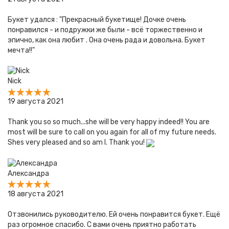
Букет удался : "Прекрасный букетище! Дочке очень
понравился - и подружки же были - всё торжественно и
эпично, как она любит . Она очень рада и довольна. Букет
мечта!!"
Nick
19 августа 2021
Thank you so so much...she will be very happy indeed!! You are
most will be sure to call on you again for all of my future needs.
Shes very pleased and so am I. Thank you!
Александра
18 августа 2021
Отзвонились руководителю. Ей очень понравится букет. Ещё
раз огромное спасибо. С вами очень приятно работать