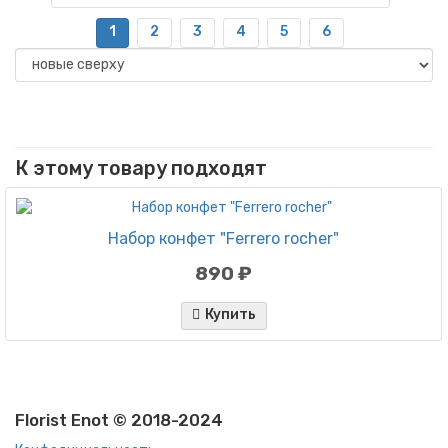
1
2
3
4
5
6
К этому товару подходят
Набор конфет "Ferrero rocher"
890 ₽
Купить
Florist Enot © 2018-2024