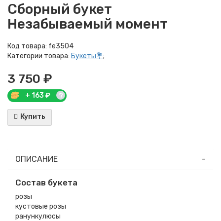
Сборный букет
Незабываемый момент
Код товара:
fe3504
Категории товара:
Букеты💐
;
3 750 ₽
+
163
₽
?
Купить
ОПИСАНИЕ
Состав букета
розы
кустовые розы
ранункулюсы