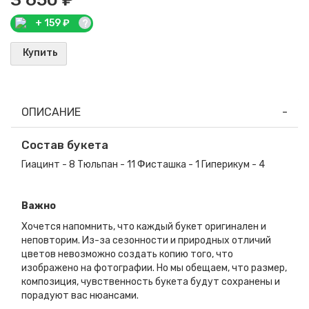
+
159
₽
?
Купить
ОПИСАНИЕ
Состав букета
Гиацинт - 8 Тюльпан - 11 Фисташка - 1 Гиперикум - 4
Важно
Хочется напомнить, что каждый букет оригинален и
неповторим. Из-за сезонности и природных отличий
цветов невозможно создать копию того, что
изображено на фотографии. Но мы обещаем, что размер,
композиция, чувственность букета будут сохранены и
порадуют вас нюансами.