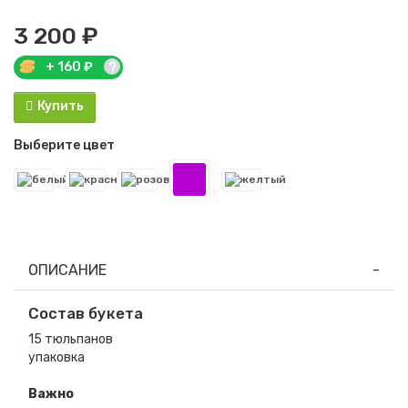
3 200 ₽
+
160
₽
?
Купить
Выберите цвет
ОПИСАНИЕ
Состав букета
15 тюльпанов
упаковка
Важно