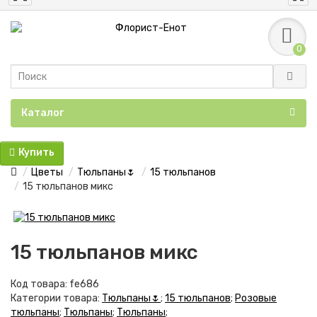
0
Каталог
Купить
Цветы
Тюльпаны🌷
15 тюльпанов
15 тюльпанов микс
15 тюльпанов микс
Код товара:
fe686
Категории товара:
Тюльпаны🌷
;
15 тюльпанов
;
Розовые
тюльпаны
;
Тюльпаны
;
Тюльпаны
;