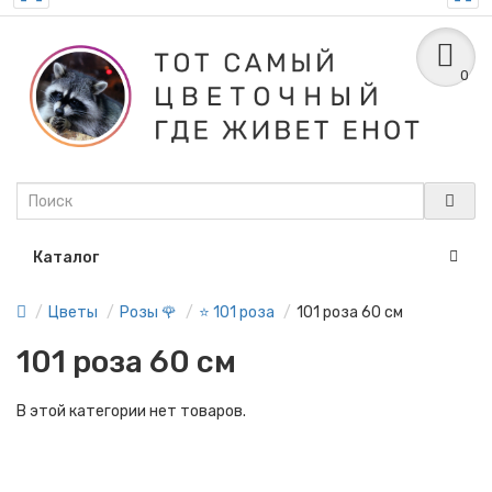
0
Каталог
Цветы
Розы 🌹
⭐ 101 роза
101 роза 60 см
101 роза 60 см
В этой категории нет товаров.